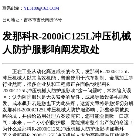
联系邮箱：
YL3180@163.COM
公司地址：吉林市吉长南线98号
发那科R-2000iC125L冲压机械
人防护服影响阐发取处
正在工业从动化高速成长的今天，发那科R-2000iC125L
冲压机械人以其高效机能，普遍使用于汽车制制、金属加工等
行业然而，很多企业从和工程师正在面临“发那科R-
2000iC125L冲压机械人防护服影响”这一问题时，常常陷入误
区：认为防护服只是无关紧要的配件，成果导致设备毛病频
发、成本飙升若是您也正为此头疼，这篇文章将带您深切分解
发那科R-2000iC125L冲压机械人防护服影响，那些容易被忽
略的坑，并供给适用处理方案读完它，您可能会倒吸一口凉
气：本来，一个小小的防护服，竟能摆布整个出产线的命运！
为什么发那科R-2000iC125L冲压机械人防护服影响如斯环
节？发那科R-2000iC125L冲压机械人专为高强度冲压功课设