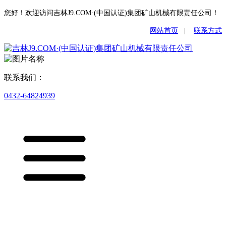
您好！欢迎访问吉林J9.COM·(中国认证)集团矿山机械有限责任公司！
网站首页
|
联系方式
联系我们：
0432-64824939