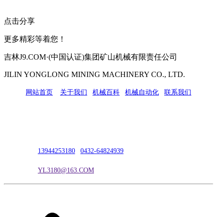
点击分享
更多精彩等着您！
吉林J9.COM·(中国认证)集团矿山机械有限责任公司
JILIN YONGLONG MINING MACHINERY CO., LTD.
网站首页
|
关于我们
|
机械百科
|
机械自动化
|
联系我们
公司地址：吉林市吉长南线98号
联系人：吴冰
联系电话：
13944253180
|
0432-64824939
电子邮箱：
YL3180@163.COM