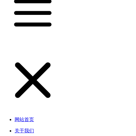
网站首页
关于我们