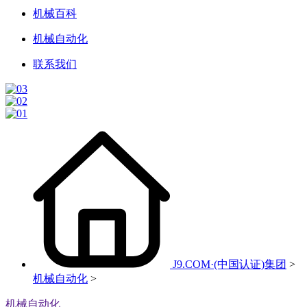
机械百科
机械自动化
联系我们
J9.COM·(中国认证)集团
>
机械自动化
>
机械自动化