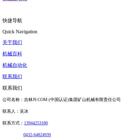
快捷导航
Quick Navigation
关于我们
机械百科
机械自动化
联系我们
联系我们
公司名称：吉林J9.COM·(中国认证)集团矿山机械有限责任公司
联系人：吴冰
联系方式：
13944253180
0432-64824939