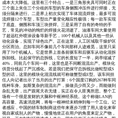
成本大大降低。这里有三个特点，一是三角形夹具可同时正在
三个面上夹住三个分歧的车型的车身侧围冲压件进行焊接，无
须分隔来进行。二是界上初次实现了车体混流焊接，最多可混
流焊接12个车型，车型出产量变化顺应性极强；每一款车实现
了底盘、侧围和车顶三块拼焊。三是采用了自有的奇特的手
艺，常见的冲动的绚烂的焊接火花消逝了。油漆车间大量使用
了超远红外喷涂设备等新手艺，100个机械人以及其他一些从
动化设备，实现了绿色出产。正在这里，人工区域取干燥炉区
分区而治。总卸车间不像前几个车间那样人迹难觅，这里只采
用了70个机械人。它是世界上首条前驱车和后驱车从动化混拆
拆卸线。比起保守的总拆线，它的长度短了一半，岗亭缩减了
40%，同前几个车间一样，这里也是不间断混流出产。模块化
供货分线起了严沉感化。若是我们把保守总拆线比做蛇型或S
型的话，这里的模块化混流线就可称做蟹型或E型。该车间担
任人向记者出示了当月的出产打算：6个国度订购的267种车同
线种车身。如斯复杂的混流出产，操做员少而又少，而能做到
杂乱无章，出产跟尾天衣无缝，实正在令人匪夷所思。整个工
场有一个很是发财的大脑和中枢神经系统。这个称做LAN的
高容量、高速消息网，将每一根神经末梢伸到每一个工位。记
者感应，中国的轿车制制商这些年来逐步习惯了用人道化来审
视自家或别人的产物，慢慢地坐正在用户的角度来定义产物，