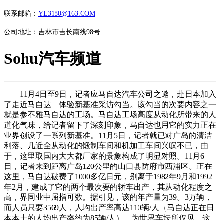
联系邮箱：
YL3180@163.COM
公司地址：吉林市吉长南线98号
Sohu汽车频道
11月4日至9日，记者应马自达汽车公司之邀，赴日本加入
了走近马自达，体验新基准采访勾当。该勾当的次要内容之一
就是参不雅马自达的工场。马自达工场高度从动化所带来的人
道化气味，给记者留下了深刻印象，马自达也用它的实力正在
业界创设了一系列新基准。11月5日，记者就已对广岛的清洁
利落、几近全从动化的锻制车间和机加工车间兴叹不已，由
于，这里取国内大大都厂家的景象构成了明显对照。11月6
日，记者来到距离广岛120公里的山口县防府市西浦区。正在
这里，马自达破费了1000多亿日元，别离于1982年9月和1992
年2月，建成了它的两个最次要的轿车出产，其从动化程度之
高，界同业中屈指可数。据引见，该的年产量为39。3万辆，
而人员只要3569人，人均出产率高达110辆/人（马自达正在日
本本土的人均出产率约为85辆/人），为世界车坛所仅见。这