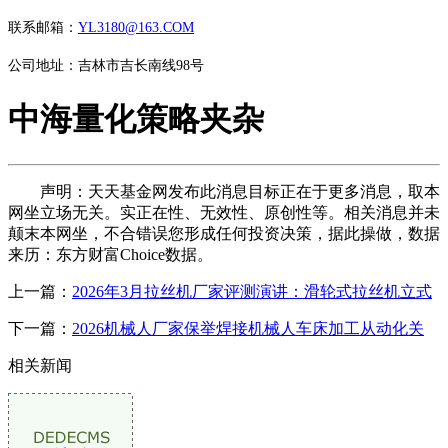
联系邮箱：
YL3180@163.COM
公司地址：吉林市吉长南线98号
中海量化策略夹杂
声明：天天基金网发布此消息目标正在于更多消息，取本
网坐立场无关。实正在性、无效性、原创性等。相关消息并未
颠末本网坐，不合错误您形成任何投资决策，据此操做，数据
来历：东方财富Choice数据。
上一篇：
2026年3月拉丝机厂家评测演讲：滑轮式拉丝机立式
下一篇：
2026机械人厂家保举焊接机械人车床加工从动化关
相关新闻