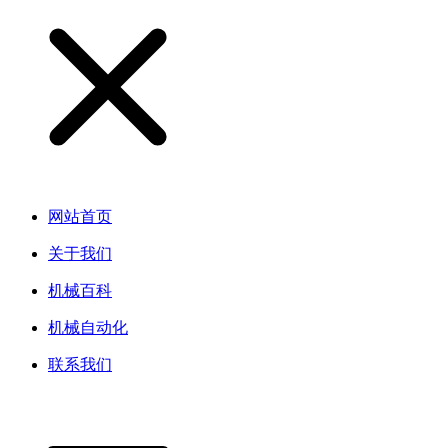
网站首页
关于我们
机械百科
机械自动化
联系我们