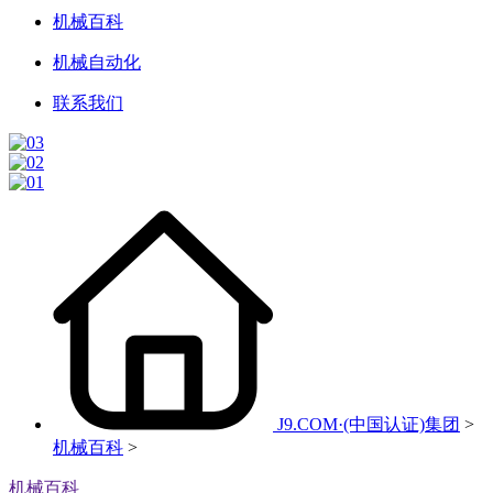
机械百科
机械自动化
联系我们
J9.COM·(中国认证)集团
>
机械百科
>
机械百科