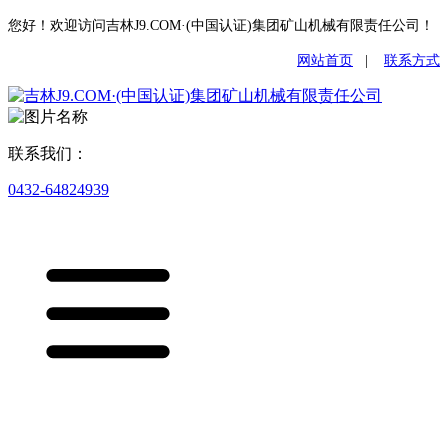
您好！欢迎访问吉林J9.COM·(中国认证)集团矿山机械有限责任公司！
网站首页
|
联系方式
联系我们：
0432-64824939