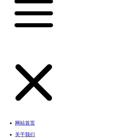
网站首页
关于我们