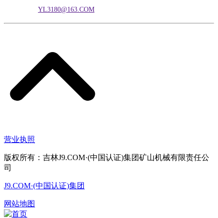
电子邮箱：
YL3180@163.COM
营业执照
版权所有：吉林J9.COM·(中国认证)集团矿山机械有限责任公
司
J9.COM·(中国认证)集团
网站地图