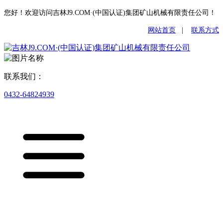
您好！欢迎访问吉林J9.COM·(中国认证)集团矿山机械有限责任公司！
网站首页
|
联系方式
联系我们：
0432-64824939