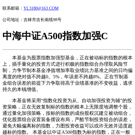
联系邮箱：
YL3180@163.COM
公司地址：吉林市吉长南线98号
中海中证A500指数加强C
本基金为股票指数加强型基金，正在被动标的指数的根本
上，插手量化的投资方式进行积极的指数组合办理取风险节
制，力争节制本基金净值增加率取业绩比力基准之间的日均偏
离度的绝对值不跨越0。5%，年误差不跨越8%。正在节制基
金组合误差的前提下力争取得高于业绩基准的不变收益，逃求
持久的本钱增值。
本基金将采用“指数化投资为从、自动加强投资为辅”的投
资策略，正在无效复制标的指数的根本上无限度地调整个股，
通过量化加强策略，按标的指数的成份股权沉建立被动组合，
优化股票组合设置装备摆设布局，严酷节制投资组合的误差，
避免大幅偏离标的指数，力图投资收益可以或许无效并适度超
越标的指数。 本基金以中证A500指数为标的指数，正在一般