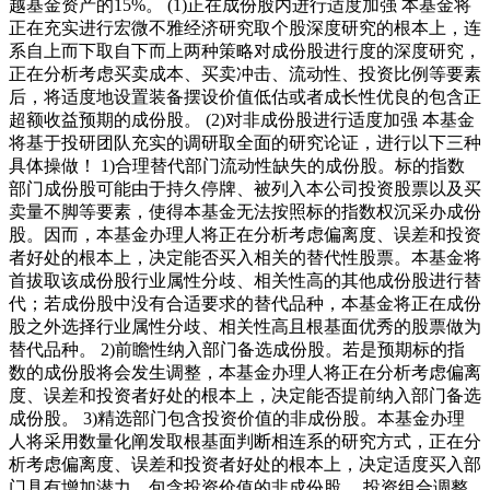
越基金资产的15%。 (1)正在成份股内进行适度加强 本基金将
正在充实进行宏微不雅经济研究取个股深度研究的根本上，连
系自上而下取自下而上两种策略对成份股进行度的深度研究，
正在分析考虑买卖成本、买卖冲击、流动性、投资比例等要素
后，将适度地设置装备摆设价值低估或者成长性优良的包含正
超额收益预期的成份股。 (2)对非成份股进行适度加强 本基金
将基于投研团队充实的调研取全面的研究论证，进行以下三种
具体操做！ 1)合理替代部门流动性缺失的成份股。标的指数
部门成份股可能由于持久停牌、被列入本公司投资股票以及买
卖量不脚等要素，使得本基金无法按照标的指数权沉采办成份
股。因而，本基金办理人将正在分析考虑偏离度、误差和投资
者好处的根本上，决定能否买入相关的替代性股票。本基金将
首拔取该成份股行业属性分歧、相关性高的其他成份股进行替
代；若成份股中没有合适要求的替代品种，本基金将正在成份
股之外选择行业属性分歧、相关性高且根基面优秀的股票做为
替代品种。 2)前瞻性纳入部门备选成份股。若是预期标的指
数的成份股将会发生调整，本基金办理人将正在分析考虑偏离
度、误差和投资者好处的根本上，决定能否提前纳入部门备选
成份股。 3)精选部门包含投资价值的非成份股。本基金办理
人将采用数量化阐发取根基面判断相连系的研究方式，正在分
析考虑偏离度、误差和投资者好处的根本上，决定适度买入部
门具有增加潜力、包含投资价值的非成份股。 投资组合调整