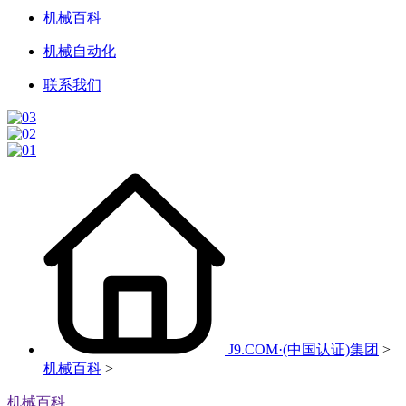
机械百科
机械自动化
联系我们
J9.COM·(中国认证)集团
>
机械百科
>
机械百科