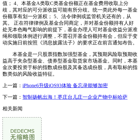
值； 4、本基金A类取C类基金份额正在基金费用收取上分
歧，其对应的可分派收益可能有所分歧。统一类此外每一基金
份额享有划一分派权； 5、法令律例或监管机关还有的，从
其。 正在符律律例及基金合同商定，并对基金份额持有人好
处无本色晦气影响的前提下，基金办理人可对基金收益分派准
绳和领取体例进行调整，不需召开基金份额持有会，但应于变
动实施日前按照《消息披露法子》的要求正在前言通知布告。
本基金是一只股票指数加强型基金，其预期风险取预期收
益高于夹杂型基金、债券型基金取货泉市场基金。同时，本基
金次要投资于标的指数成份股及其备选成份股，具有取标的指
数类似的风险收益特征。
上一篇：
iPhone6升级iOS93体验 备忘录能够加密
下一篇：
智制扬帆出海！枣庄台儿庄一企业产物中标哈萨
相关新闻