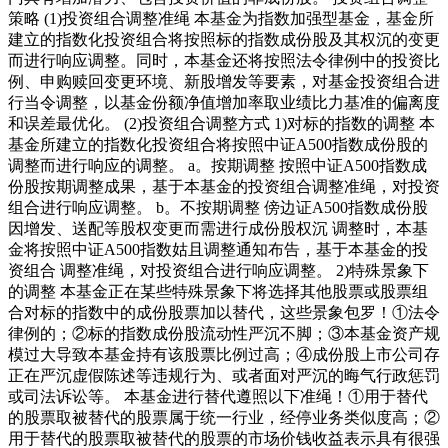
策略 (1)投资组合调整准绳 本基金为指数加强型基金，基金所
建立的指数化投资组合将按照标的指数成份股及其权沉的变更
而进行响应调整。同时，本基金还将按照法令律例中的投资比
例、申购赎回变更环境、新股增发等要素，对基金投资组合进
行当令调整，以基金份额净值增加率取业绩比力基准的偏离度
和误差最优化。 (2)投资组合调整方式 1)对标的指数的调整 本
基金所建立的指数化投资组合将按照中证A500指数成份股的
调整而进行响应的调整。 a。按期调整 按照中证A500指数成
份股按期调整成果，基于本基金的投资组合调整准绳，对投资
组合进行响应调整。 b。不按期调整 傍边证A500指数成份股
因增发、送配等股权变更而需进行成份股权沉 调整时，本基
金将按照中证A500指数姑且调整通知布告，基于本基金的投
资组合 调整准绳，对投资组合进行响应调整。 2)特殊景象下
的调整 本基金正在某些特殊景象下将选择其他股票或股票组
合对标的指数中的成份股票加以替代，这些景象包罗！①法令
律例的；②标的指数成份股流动性严沉不脚；③本基金资产规
模过大导致本基金持有该股票比例过高；④成份股上市公司存
正在严沉虚假陈述等违规行为、或者面对严沉的晦气行政惩罚
或司法诉讼等。 本基金进行替代遵照以下准绳！①用于替代
的股票取被替代的股票属于统一行业，经停业务类似度高；②
用于替代的股票取被替代的股票的市场价钱收益表示具有很强