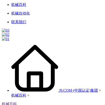
机械百科
机械自动化
联系我们
J9.COM·(中国认证)集团
>
机械百科
>
机械百科