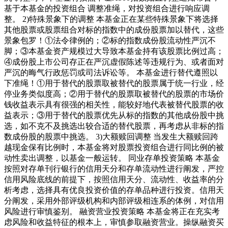
基于本基金的投资组合 调整准绳，对投资组合进行响应调
整。 2)特殊景象下的调整 本基金正在某些特殊景象下将选择
其他股票或股票组合对标的指数中的成份股票加以替代，这些
景象包罗！①法令律例的；②标的指数成份股流动性严沉不
脚；③本基金资产规模过大导致本基金持有该股票比例过高；
④成份股上市公司存正在严沉虚假陈述等违规行为、或者面对
严沉的晦气行政惩罚或司法诉讼等。 本基金进行替代遵照以
下准绳！①用于替代的股票取被替代的股票属于统一行业，经
停业务类似度高；②用于替代的股票取被替代的股票的市场价
钱收益表示具有很强的相关性，能较好地代表被替代股票的收
益表示；③用于替代的股票优先从标的指数的其他成份股中挑
选，如不克不及挑选出较合适的替代股票，再考虑从非标的指
数成份股的股票中挑选。 3)大额赎回调整 当发生大额赎回跨
越现金保有比例时，本基金将对股票投资组合进行同比例的被
动性卖出调整，以基金一般运转。 同业存单投资策略 本基金
按照对存单刊行银行的信用天分和存单流动性进行阐发，严控
信用风险底线的前提下，按照信用天分、流动性、收益率的分
析考虑，选择具有优良投资价值的存单品种进行投资。信用天
分阐发，采用外部评级机构和内部评级相连系的体例，对信用
风险进行审慎鉴别。 融资营业投资策略 本基金将正在充实考
虑风险和收益特征的根本上，审慎参取融资营业。操纵融资买