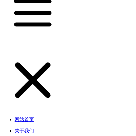
网站首页
关于我们