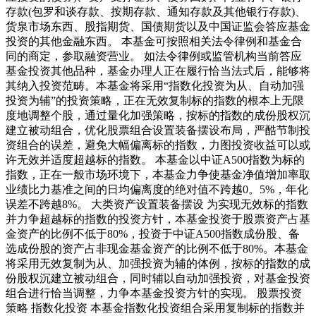
存款(包罗和谈存款、按期存款、通知存款及其他银行存款)、
货泉市场东西、股指期货、国债期货以及中国证监会答应基金
投资的其他金融东西。 本基金可按照相关法令律例和基金合
同的商定，参取融资营业。 如法令律例或监管机构当前答应
基金投资其他品种，基金办理人正在履行恰当法式后，能够将
其纳入投资范畴。本基金将采用“指数化投资为从、自动加强
投资为辅”的投资策略，正在无效复制标的指数的根本上无限
度地调整个股，通过量化加强策略，按标的指数的成份股权沉
建立被动组合，优化股票组合设置装备摆设布局，严酷节制投
资组合的误差，避免大幅偏离标的指数，力图投资收益可以或
许无效并适度超越标的指数。 本基金以中证A500指数为标的
指数，正在一般市场环境下，本基金力争使基金净值增加率取
业绩比力基准之间的日均偏离度的绝对值不跨越0。5%，年化
误差不跨越8%。 大类资产设置装备摆设 为实现无效标的指数
并力争超越标的指数的投资方针，本基金投资于股票资产占基
金资产的比例不低于80%，投资于中证A500指数成份股、备
选成份股的资产占非现金基金资产的比例不低于80%。本基金
将采用无效复制为从、加强投资为辅的体例，按标的指数的成
份股权沉建立被动组合，同时辅以自动加强投资，对基金投资
组合进行恰当调整，力争本基金投资方针的实现。 股票投资
策略 指数化投资 本基金指数化投资组合采用复制标的指数并