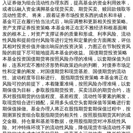
入证券做为组合流动性办理东西，提高基金的资金利用效率，
或者以融入资金满脚基金现货买卖、期货买卖、赎回款领取等
流动性需求。 将来，跟着证券市场投资东西的成长和丰硕，
基金可正在履行恰当法式后，响应调整和更新相关投资策略。
资产支撑证券投资策略 本基金将正在宏不雅经济和根基面阐
发的根本上，对资产支撑证券的质量和形成、利率风险、流动
性风险和提前偿付风险等进行定性和定量的全方面阐发，评估
其相对投资价值并做出响应的投资决策，力图正在节制投资风
险的前提下尽可能地提高本基金的收益。 国债期货投资策略
本基金投资国债期货将按照风险办理的准绳，以套期保值为目
标，连系对宏不雅经济形势和政策趋向的判断、对债券市场定
性和定量的阐发，对国债期货和现货基差、国债期货的流动
性、波动程度等目标进行。 股指期货投资策略 本基金将正在
风险可控的前提下，本着隆重准绳，按照风险办理准绳，以套
期保值为目标，参取股指期货投资。买卖活跃的期货合约，连
系对股指期货的估值程度、基差程度、流动性等要素的阐发，
取现货组合进行婚配，采用多头或空头套期保值等策略进行套
期保值操做。基金办理人将正在股指期货套期保值过程中，按
期测算投资组合取股指期货的相关性，按照股指期货其时的成
交金额、持仓量和基差等数据，使用股指期货对冲系统性风
险、对冲特殊环境下的流动性风险，降低现货市场流动性不脚